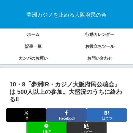
夢洲カジノを止める大阪府民の会
ホーム
行動カレンダー
記事一覧
お役立ちツール
カンパのお願い
お問い合わせ
10・8「夢洲IR・カジノ大阪府民公聴会」
は 500人以上の参加。大盛況のうちに終わ
る‼
X
Facebook
はてブ
LINE
コピー