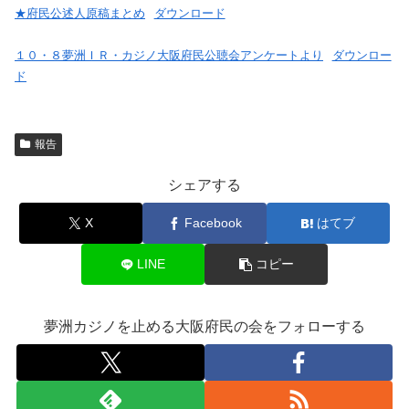
★府民公述人原稿まとめ
ダウンロード
１０・８夢洲ＩＲ・カジノ大阪府民公聴会アンケートより
ダウンロー
ド
報告
シェアする
X
Facebook
はてブ
LINE
コピー
夢洲カジノを止める大阪府民の会をフォローする