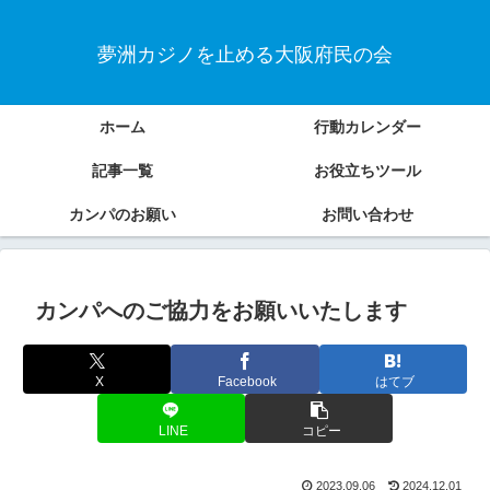
夢洲カジノを止める大阪府民の会
ホーム
行動カレンダー
記事一覧
お役立ちツール
カンパのお願い
お問い合わせ
カンパへのご協力をお願いいたします
X
Facebook
はてブ
LINE
コピー
2023.09.06
2024.12.01