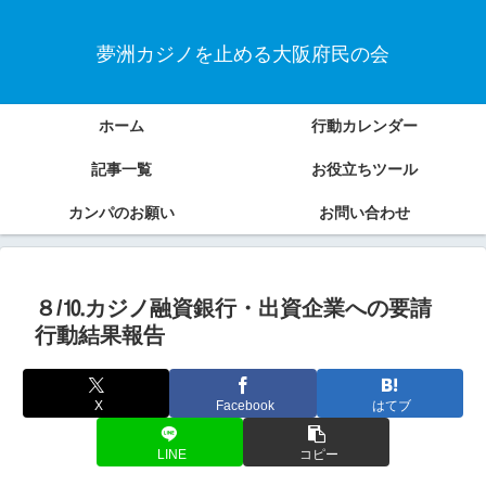
夢洲カジノを止める大阪府民の会
ホーム
行動カレンダー
記事一覧
お役立ちツール
カンパのお願い
お問い合わせ
８/⒑カジノ融資銀行・出資企業への要請
行動結果報告
X
Facebook
はてブ
LINE
コピー