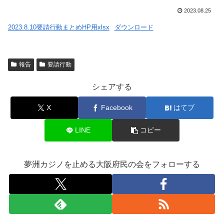
2023.08.25
2023.8.10要請行動まとめHP用xlsx
ダウンロード
報告
要請行動
シェアする
X
Facebook
はてブ
LINE
コピー
夢洲カジノを止める大阪府民の会をフォローする