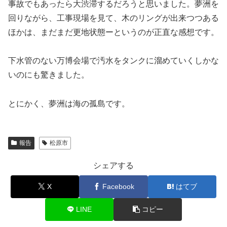
事故でもあったら大渋滞するだろうと思いました。夢洲を
回りながら、工事現場を見て、木のリングが出来つつある
ほかは、まだまだ更地状態ーというのが正直な感想です。
下水管のない万博会場で汚水をタンクに溜めていくしかな
いのにも驚きました。
とにかく、夢洲は海の孤島です。
報告
松原市
シェアする
X
Facebook
はてブ
LINE
コピー