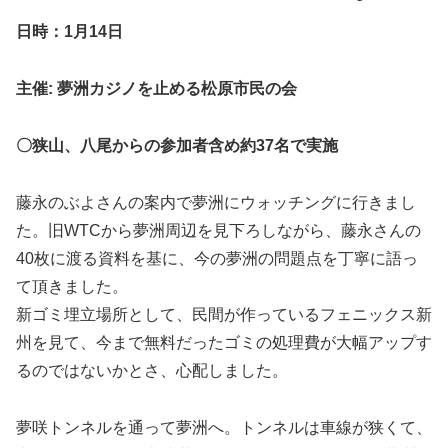
日時：1月14日
主催: 夢洲カジノを止める松原市民の会
〇狭山、八尾からの参加者含め約37名で実施
藤永のぶよさんの案内で夢洲にウォッチングに行きまし
た。旧WTCから夢洲周辺を見下ろしながら、藤永さんの
40枚に渡る資料を基に、今の夢洲の問題点を丁寧に語っ
て頂きました。
新ゴミ埋立場所として、民間が作っているフェニックス新
州を見て、今まで無料だったゴミの処理費が大幅アップす
るのではないかとさ、心配しました。
夢咲トンネルを通って夢洲へ。トンネルは車線が狭くて、