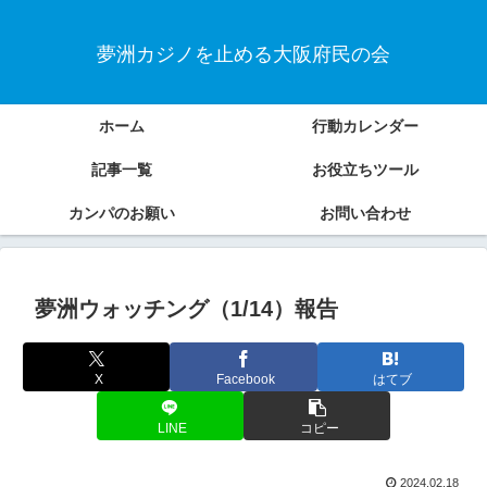
夢洲カジノを止める大阪府民の会
ホーム
行動カレンダー
記事一覧
お役立ちツール
カンパのお願い
お問い合わせ
夢洲ウォッチング（1/14）報告
X
Facebook
はてブ
LINE
コピー
2024.02.18