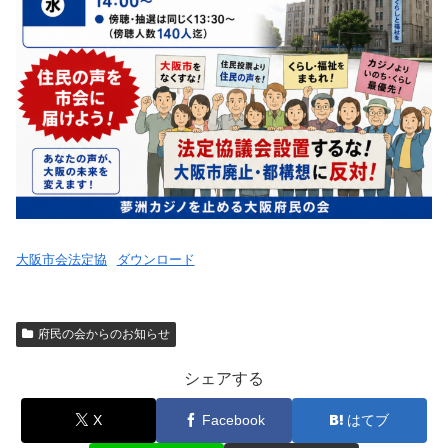
大阪市会法定協
ダウンロード
府民の会からのお知らせ
シェアする
X
Facebook
はてブ