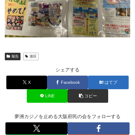
報告
港区
シェアする
X
Facebook
はてブ
LINE
コピー
夢洲カジノを止める大阪府民の会をフォローする