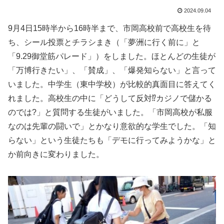
2024.09.04
9月4日15時半から16時半まで、市岡高校前で高校生を待
ち、シール投票とチラシまき（「夢洲に行く前に」と
「9.29御堂筋パレード」）をしました。ほとんどの生徒が
「万博行きたい」、「賛成」、「爆発知らない」と言って
いました。中学生（東中学校）が比較的真面目に答えてく
れました。高校生の中に「どうして反対⁉️カジノで儲かる
のでは?」と質問する生徒がいました。「市岡高校が私服
なのは先輩の闘いで」とかなり意欲的な学生でした。「知
らない」という生徒たちも「デモに行ってみようかな」と
か前向きに変わりました。