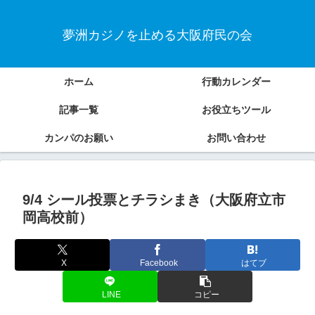
夢洲カジノを止める大阪府民の会
ホーム
行動カレンダー
記事一覧
お役立ちツール
カンパのお願い
お問い合わせ
9/4 シール投票とチラシまき（大阪府立市
岡高校前）
X
Facebook
はてブ
LINE
コピー