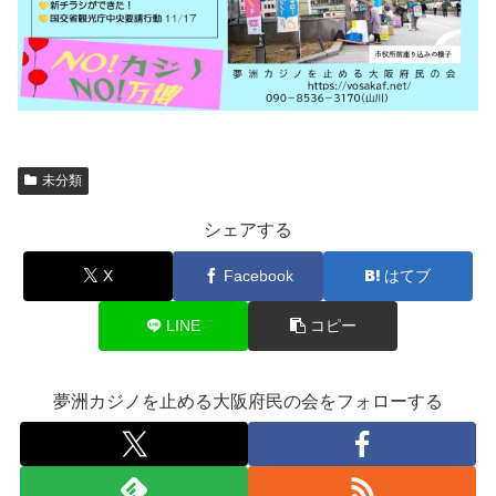
未分類
シェアする
X
Facebook
はてブ
LINE
コピー
夢洲カジノを止める大阪府民の会をフォローする