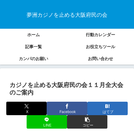
夢洲カジノを止める大阪府民の会
ホーム
行動カレンダー
記事一覧
お役立ちツール
カンパのお願い
お問い合わせ
カジノを止める大阪府民の会１１月全大会
のご案内
X
Facebook
はてブ
LINE
コピー