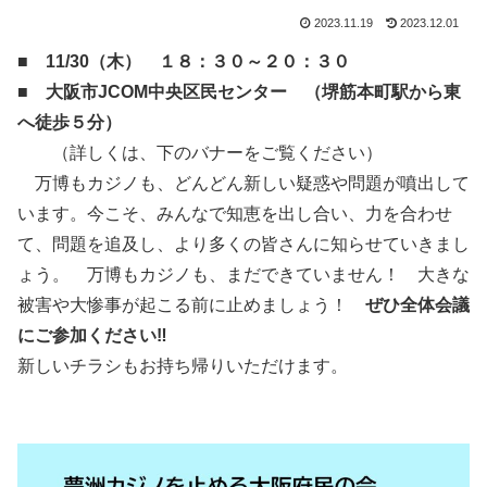
2023.11.19
2023.12.01
■
11/30（木） １８：３０～２０：３０
■
大阪市JCOM中央区民センター （堺筋本町駅から東
へ徒歩５分）
（詳しくは、下のバナーをご覧ください）
万博もカジノも、どんどん新しい疑惑や問題が噴出して
います。今こそ、みんなで知恵を出し合い、力を合わせ
て、問題を追及し、より多くの皆さんに知らせていきまし
ょう。 万博もカジノも、まだできていません！ 大きな
被害や大惨事が起こる前に止めましょう！
ぜひ全体会議
にご参加ください‼
新しいチラシもお持ち帰りいただけます。