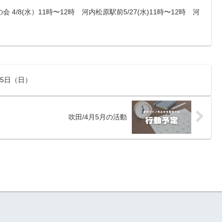
4/8(水）11時〜12時 河内松原駅前5/27(水)11時〜12時 河
5日（日）
吹田/4月5月の活動