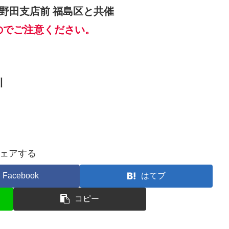
行野田支店前
福島区と共催
のでご注意ください。
川
ェアする
Facebook
はてブ
コピー