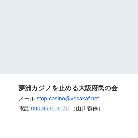
夢洲カジノを止める大阪府民の会
メール
stop-casino@vosakaf.net
電話
090-8536-3170
（山川義保）