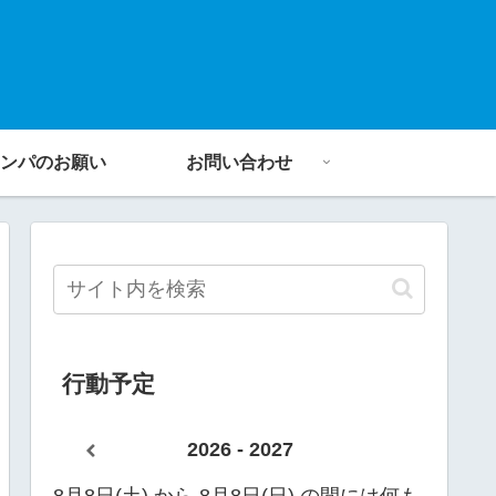
ンパのお願い
お問い合わせ
行動予定
2026 - 2027
8月8日(土) から 8月8日(日) の間には何も