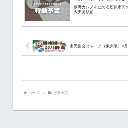
夢洲カジノを止める松原市民の会 
内天美駅前
市民集会とトーク（東大阪）4月
ホーム
行動予定