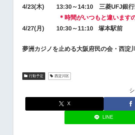
4/23(木) 13:30～14:10
三菱UFJ銀
＊時間がいつもと違います
4/27(月) 10:30～11:10
塚本駅前
夢洲カジノを止める大阪府民の会・西淀
行動予定
西淀川区
シ
X
LINE