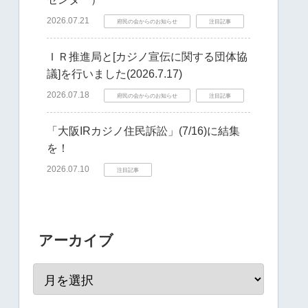
2026.07.21
府民の会からのお知らせ
注目記事
ＩＲ推進局と[カジノ宣伝に関する団体協
議]を行いました(2026.7.17)
2026.07.18
府民の会からのお知らせ
注目記事
「大阪IRカジノ住民訴訟」(7/16)に結集
を！
2026.07.10
注目記事
アーカイブ