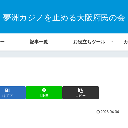
夢洲カジノを止める大阪府民の会
ー
記事一覧
お役立ちツール
カ
はてブ
LINE
コピー
2026.04.04