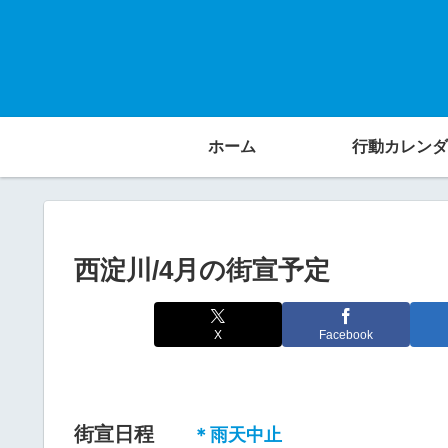
ホーム
行動カレンダ
西淀川/4月の街宣予定
X
Facebook
街宣日程
＊雨天中止