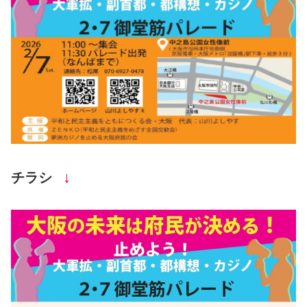
↓
チラシ