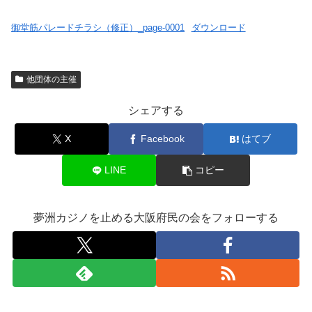
御堂筋パレードチラシ（修正）_page-0001
ダウンロード
他団体の主催
シェアする
X
Facebook
はてブ
LINE
コピー
夢洲カジノを止める大阪府民の会をフォローする