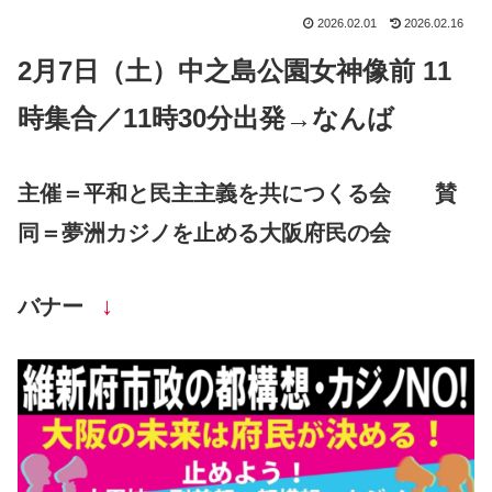
2026.02.01
2026.02.16
2月7日（土）中之島公園女神像前 11
時集合／11時30分出発→なんば
主催＝平和と民主主義を共につくる会 賛
同＝夢洲カジノを止める大阪府民の会
↓
バナー