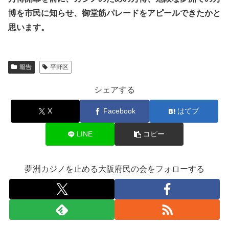
博を市民に知らせ、御堂筋パレードをアピールできたかと
思います。
報告
平野区
シェアする
X
Facebook
はてブ
LINE
コピー
夢洲カジノを止める大阪府民の会をフォローする