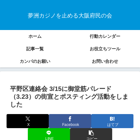
夢洲カジノを止める大阪府民の会
ホーム
行動カレンダー
記事一覧
お役立ちツール
カンパのお願い
お問い合わせ
平野区連絡会 3/15に御堂筋パレード
（3.23）の街宣とポスティング活動をしま
した
X
Facebook
はてブ
LINE
コピー