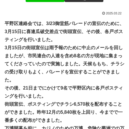
2025.03.22
平野区連絡会では、3/23御堂筋パレードの宣伝のために、
3月15日に喜連瓜破交差点で街頭宣伝、その後、各戸ポス
ティングを行いました。
3月15日の街頭宣伝は雨予報のために中止のメールを回し
ましたが、市民連合の人達を含め8名の方が現地に集まっ
てくださっていたので実施しました。天候ももち、チラシ
の受け取りもよく、パレードを宣伝することができまし
た。
その後、21日までにかけて9名で平野区内に各戸ポスティ
ングを行いました。
街頭宣伝、ポスティングでチラシ6,570枚を配布すること
ができました。昨年12月の5,840枚を上回り、今までで一
番多くの配布ができました。
万博開幕を前に、カジノのための万博、危険な夢洲での万