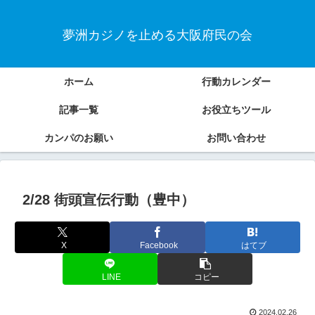
夢洲カジノを止める大阪府民の会
ホーム
行動カレンダー
記事一覧
お役立ちツール
カンパのお願い
お問い合わせ
2/28 街頭宣伝行動（豊中）
X
Facebook
はてブ
LINE
コピー
2024.02.26