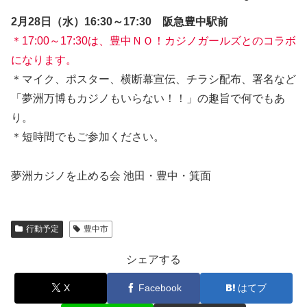
2月28日（水）16:30～17:30 阪急豊中駅前
＊17:00～17:30は、豊中ＮＯ！カジノガールズとのコラボ
になります。
＊マイク、ポスター、横断幕宣伝、チラシ配布、署名など
「夢洲万博もカジノもいらない！！」の趣旨で何でもあ
り。
＊短時間でもご参加ください。
夢洲カジノを止める会 池田・豊中・箕面
行動予定
豊中市
シェアする
X
Facebook
はてブ