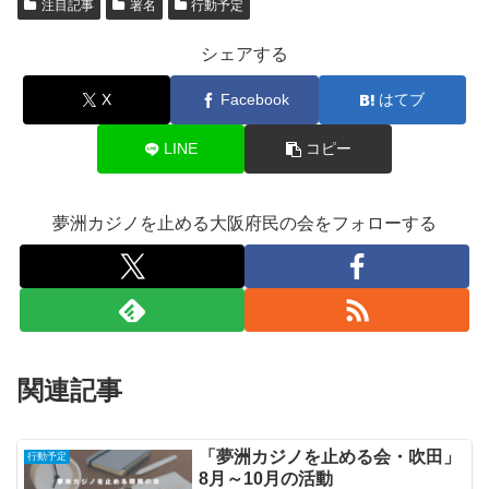
注目記事
署名
行動予定
シェアする
X
Facebook
はてブ
LINE
コピー
夢洲カジノを止める大阪府民の会をフォローする
関連記事
「夢洲カジノを止める会・吹田」
行動予定
8月～10月の活動