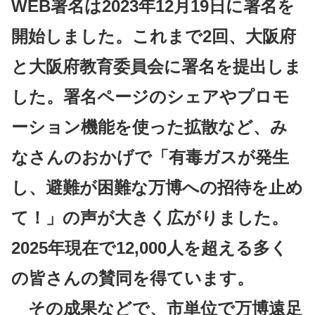
WEB署名は2023年12月19日に署名を
開始しました。これまで2回、大阪府
と大阪府教育委員会に署名を提出しま
した。署名ページのシェアやプロモ
ーション機能を使った拡散など、み
なさんのおかげで「有毒ガスが発生
し、避難が困難な万博への招待を止め
て！」の声が大きく広がりました。
2025年現在で12,000人を超える多く
の皆さんの賛同を得ています。
その成果などで、市単位で万博遠足