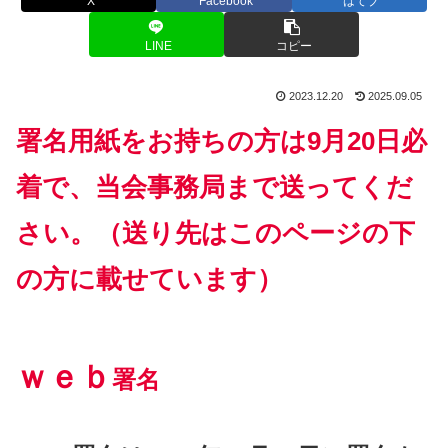
X
Facebook
はてブ
LINE
コピー
2023.12.20
2025.09.05
署名用紙をお持ちの方は9月20日必
着で、当会事務局まで送ってくだ
さい。
（送り先はこのページの下
の方に載せています）
ｗｅｂ
署名