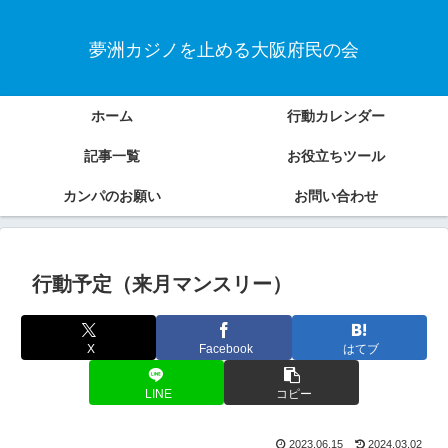
夢洲カジノを止める大阪府民の会
ホーム
行動カレンダー
記事一覧
お役立ちツール
カンパのお願い
お問い合わせ
行動予定（来月マンスリー）
X
Facebook
はてブ
LINE
コピー
2023.06.15
2024.03.02