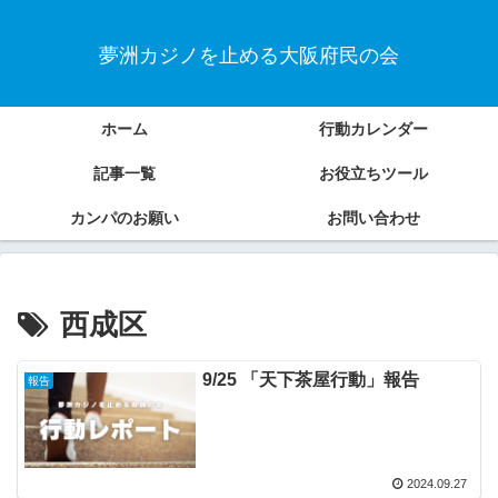
夢洲カジノを止める大阪府民の会
ホーム
行動カレンダー
記事一覧
お役立ちツール
カンパのお願い
お問い合わせ
西成区
9/25 「天下茶屋行動」報告
報告
2024.09.27