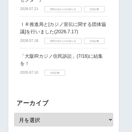
2026.07.21
府民の会からのお知らせ
注目記事
ＩＲ推進局と[カジノ宣伝に関する団体協
議]を行いました(2026.7.17)
2026.07.18
府民の会からのお知らせ
注目記事
「大阪IRカジノ住民訴訟」(7/16)に結集
を！
2026.07.10
注目記事
アーカイブ