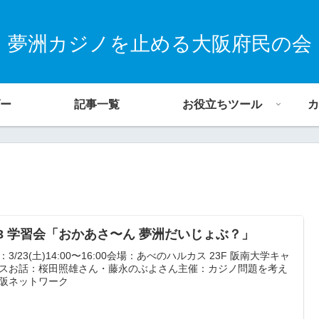
夢洲カジノを止める大阪府民の会
ー
記事一覧
お役立ちツール
カ
/23 学習会「おかあさ〜ん 夢洲だいじょぶ？」
：3/23(土)14:00〜16:00会場：あべのハルカス 23F 阪南大学キャ
スお話：桜田照雄さん・藤永のぶよさん主催：カジノ問題を考え
阪ネットワーク