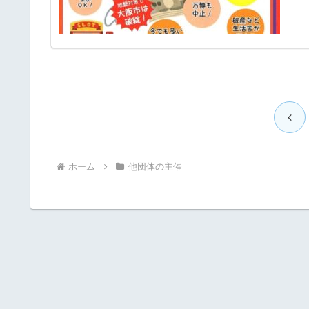
前
へ
ホーム
他団体の主催