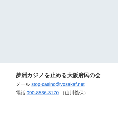
夢洲カジノを止める大阪府民の会
メール
stop-casino@vosakaf.net
電話
090-8536-3170
（山川義保）