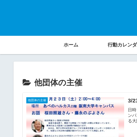
ホーム
行動カレンダ
他団体の主催
3
他団体の主催
日時
ンパ
る大