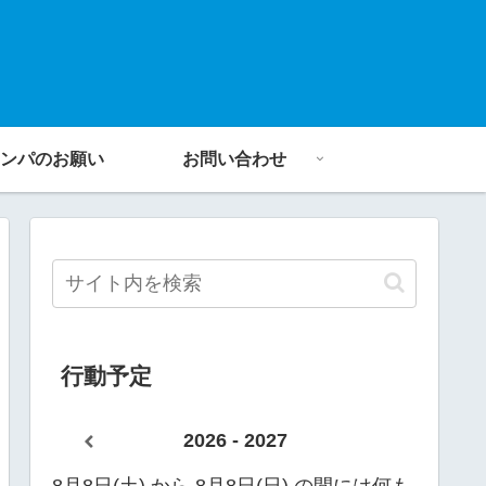
ンパのお願い
お問い合わせ
行動予定
2026 - 2027
8月8日(土) から 8月8日(日) の間には何も