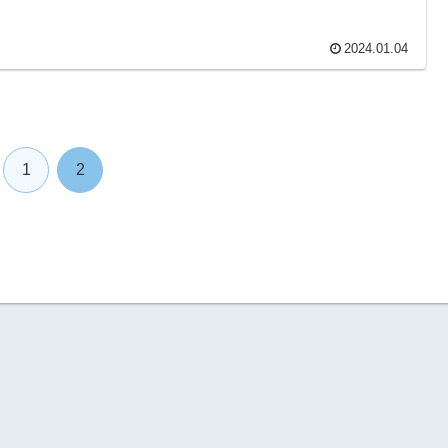
2024.01.04
1
2