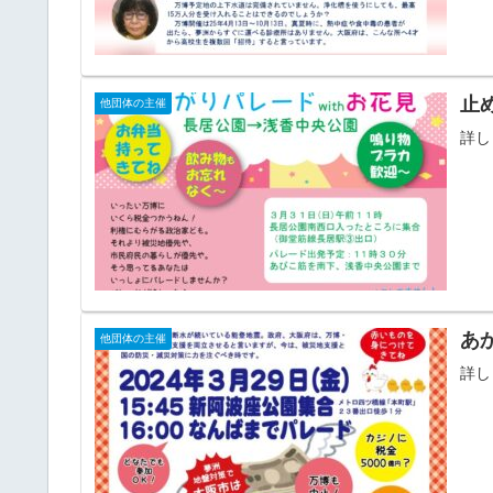
止
他団体の主催
詳し
あ
他団体の主催
詳し