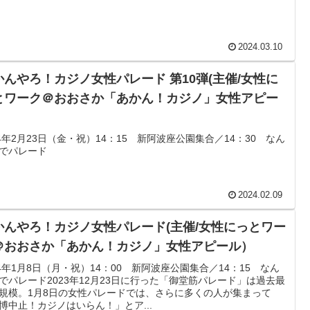
2024.03.10
かんやろ！カジノ女性パレード 第10弾(主催/女性に
とワーク＠おおさか「あかん！カジノ」女性アピー
）
24年2月23日（金・祝）14：15 新阿波座公園集合／14：30 なん
でパレード
2024.02.09
かんやろ！カジノ女性パレード(主催/女性にっとワー
＠おおさか「あかん！カジノ」女性アピール）
24年1月8日（月・祝）14：00 新阿波座公園集合／14：15 なん
でパレード2023年12月23日に行った「御堂筋パレード」は過去最
規模。1月8日の女性パレードでは、さらに多くの人が集まって
博中止！カジノはいらん！」とア...