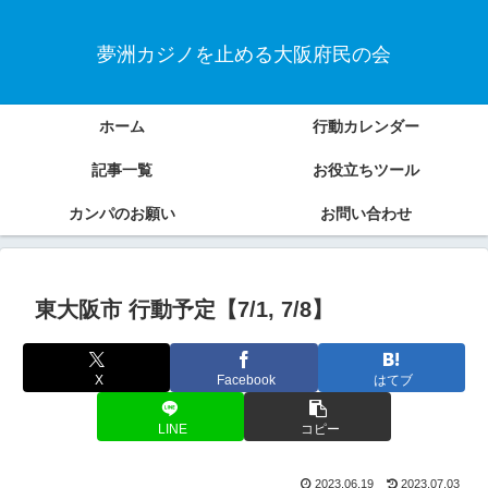
夢洲カジノを止める大阪府民の会
ホーム
行動カレンダー
記事一覧
お役立ちツール
カンパのお願い
お問い合わせ
東大阪市 行動予定【7/1, 7/8】
X
Facebook
はてブ
LINE
コピー
2023.06.19
2023.07.03