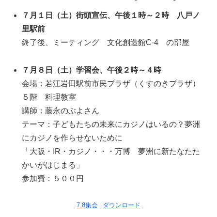
７月１日（土）街頭宣伝、午後１時～２時 八戸ノ
里駅前
終了後、ミーティング 文化創造館C-4 の部屋
７月８日（土）学習会、午後２時～４時
会場：若江岩田駅前市民プラザ（くすのきプラザ）
５階 料理教室
講師：藤永のぶよさん
テーマ：子どもたちの未来にカジノはいるの？夢洲
にカジノを作らせないために
「大阪・IR・カジノ・・・万博 夢洲に新たなたた
かいがはじまる」
参加費：５００円
7.8集会
ダウンロード