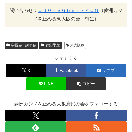
問い合わせ：
０９０－３６５６－７４０９
（夢洲カジ
ノを止める東大阪の会 桐生）
学習会・講演会
行動予定
東大阪市
シェアする
X
Facebook
はてブ
LINE
コピー
夢洲カジノを止める大阪府民の会をフォローする