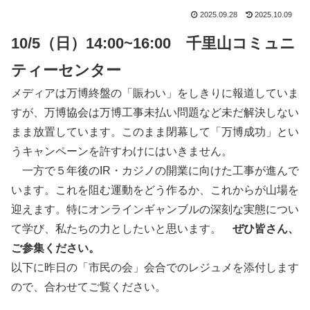
2025.09.28
2025.10.09
10/5（日）14:00~16:00 千里山コミュニ
ティーセンター
メディアは万博終盤の「賑わい」をしきりに報道していま
すが、万博協会は万博工事未払い問題など未だ解決しない
まま放置しています。このまま閉幕して「万博成功」とい
うキャンペーンを許すわけにはいきません。
一方で５年後のIR・カジノの開業に向けた工事が進んで
います。これを阻む運動をどう作るか、これからが山場を
迎えます。特にオンラインギャンブルの深刻な実態につい
て学び、私たちの力としたいと思います。
ぜひ皆さん、
ご参集ください。
以下に昨日の「市民の会」会合でのレジュメを添付します
ので、合わせてご覧ください。