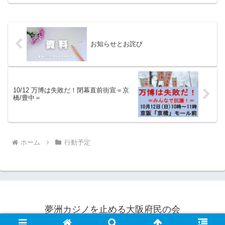
お知らせとお詫び
10/12 万博は失敗だ！閉幕直前街宣＝京
橋/豊中＝
ホーム
行動予定
夢洲カジノを止める大阪府民の会
© 2023 夢洲カジノを止める大阪府民の会.