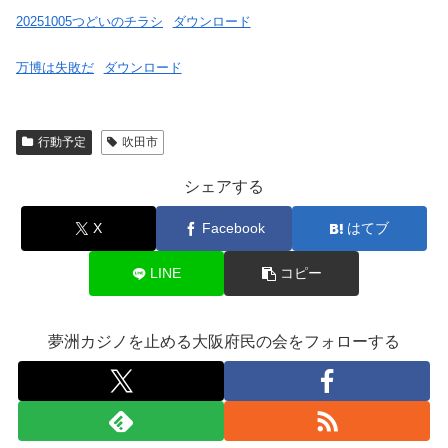
20251005つどいのチラシ
ダウンロード
万博は失敗だ
ダウンロード
行動予定
吹田市
シェアする
X
Facebook
はてブ
LINE
コピー
夢洲カジノを止める大阪府民の会をフォローする