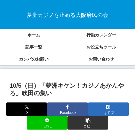
夢洲カジノを止める大阪府民の会
ホーム
行動カレンダー
記事一覧
お役立ちツール
カンパのお願い
お問い合わせ
10/5（日）「夢洲キケン！カジノあかんや
ろ」吹田の集い
X
Facebook
はてブ
LINE
コピー